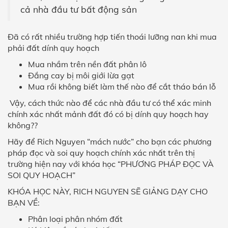
cả nhà đầu tư bất động sản
Đã có rất nhiều trường hợp tiến thoái lưỡng nan khi mua
phải đất dính quy hoạch
Mua nhầm trên nền đất phân lô
Đắng cay bị môi giới lừa gạt
Mua rồi không biết làm thế nào để cắt tháo bán lỗ
Vậy, cách thức nào để các nhà đầu tư có thể xác minh
chính xác nhất mảnh đất đó có bị dính quy hoạch hay
không??
Hãy để Rich Nguyen “mách nước” cho bạn các phương
pháp đọc và soi quy hoạch chính xác nhất trên thị
trường hiện nay với khóa học “PHƯƠNG PHÁP ĐỌC VÀ
SOI QUY HOẠCH”
KHÓA HỌC NÀY, RICH NGUYEN SẼ GIẢNG DẠY CHO
BẠN VỀ:
Phân loại phân nhóm đất