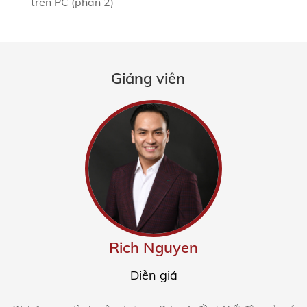
trên PC (phần 2)
Giảng viên
Rich Nguyen
Diễn giả