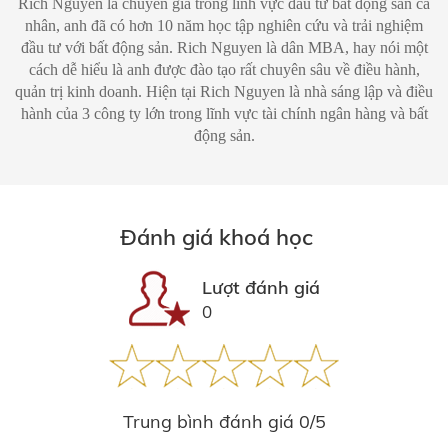
Rich Nguyen là chuyên gia trong lĩnh vực đầu tư bất động sản cá
nhân, anh đã có hơn 10 năm học tập nghiên cứu và trải nghiệm
đầu tư với bất động sản. Rich Nguyen là dân MBA, hay nói một
cách dễ hiểu là anh được đào tạo rất chuyên sâu về điều hành,
quản trị kinh doanh. Hiện tại Rich Nguyen là nhà sáng lập và điều
hành của 3 công ty lớn trong lĩnh vực tài chính ngân hàng và bất
động sản.
Đánh giá khoá học
Lượt đánh giá
0
Trung bình đánh giá 0/5