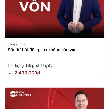
Chuyên Sâu
Đầu tư bất động sản không cần vốn
Thời lượng:
115 phút 22 giây
2.499.000đ
Giá: