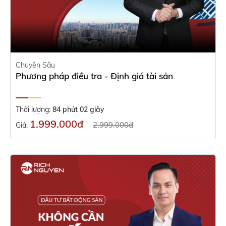
Chuyên Sâu
Phương pháp điều tra - Định giá tài sản
Thời lượng:
84 phút 02 giây
1.999.000đ
2.999.000đ
Giá: