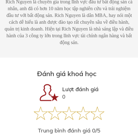
Rich Nguyen là chuyên gia trong lĩnh vực đầu tư bất động sản cá
nhân, anh đã có hơn 10 năm học tập nghiên cứu và trải nghiệm
đầu tư với bất động sản. Rich Nguyen là dân MBA, hay nói một
cách dễ hiểu là anh được đào tạo rất chuyên sâu về điều hành,
quản trị kinh doanh. Hiện tại Rich Nguyen là nhà sáng lập và điều
hành của 3 công ty lớn trong lĩnh vực tài chính ngân hàng và bất
động sản.
Đánh giá khoá học
Lượt đánh giá
0
Trung bình đánh giá 0/5