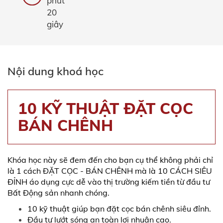
phút
20
giây
Nội dung khoá học
10 KỸ THUẬT ĐẶT CỌC
BÁN CHÊNH
Khóa học này sẽ đem đến cho bạn cụ thể không phải chỉ
là 1 cách ĐẶT CỌC - BÁN CHÊNH mà là 10 CÁCH SIÊU
ĐỈNH áo dụng cực dễ vào thị trường kiếm tiền từ đầu tư
Bất Động sản nhanh chóng.
10 kỹ thuật giúp bạn đặt cọc bán chênh siêu đỉnh.
Đầu tư lướt sóng an toàn lợi nhuận cao.