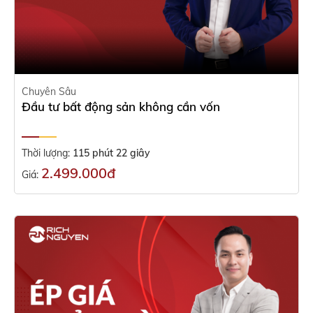
Chuyên Sâu
Đầu tư bất động sản không cần vốn
Thời lượng:
115 phút 22 giây
2.499.000đ
Giá: