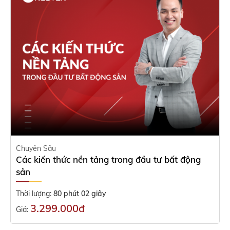
Chuyên Sâu
Các kiến thức nền tảng trong đầu tư bất động
sản
Thời lượng:
80 phút 02 giây
3.299.000đ
Giá: