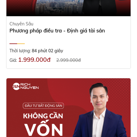
Chuyên Sâu
Phương pháp điều tra - Định giá tài sản
Thời lượng:
84 phút 02 giây
1.999.000đ
2.999.000đ
Giá: