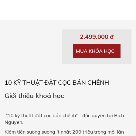
2.499.000 đ
MUA KHÓA HỌC
10 KỸ THUẬT ĐẶT CỌC BÁN CHÊNH
Giới thiệu khoá học
“10 kỹ thuật đặt cọc bán chênh” - độc quyền tại Rich
Nguyen.
Kiếm tiền sương sương ít nhất 200 triệu trong mỗi lần