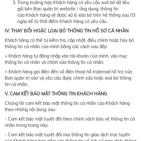
Trong trường hợp Khách hàng có yêu cầu xoá bỏ dữ liệu
gửi bên Ban quản trị website / ứng dụng, thông tin
của Khách hàng sẽ được xử lý xóa bỏ trên hệ thống sau 03
ngày kể từ thời điểm Khách hàng có yêu cầu.
IV. THAY ĐỔI HOẶC LOẠI BỎ THÔNG TIN HỒ SƠ CÁ NHÂN
Khách hàng có thể tự kiểm tra, cập nhật, điều chỉnh hoặc hủy bỏ
thông tin cá nhân của mình bằng các cách sau đây:
+ Khách hàng tự đăng nhập vào tài khoản của mình, vào mục
thông tin cá nhân và chỉnh sửa thông tin cá nhân;
+ Khách hàng gọi điện đến số điện thoại hỗ trợ/email hỗ trợ của
Ban quản trị sàn và yêu cầu được chỉnh sửa hoặc xoá bỏ thông
tin cá nhân.
V. CAM KẾT BẢO MẬT THÔNG TIN KHÁCH HÀNG
Chúng tôi cam kết bảo mật thông tin cá nhân của Khách hàng
theo những nội dung sau:
- Cam kết bảo mật tuyệt đối theo chính sách bảo vệ thông tin cá
nhân trong trang này;
- Cam kết bảo mật tuyệt đối mọi thông tin giao dịch trực tuyến