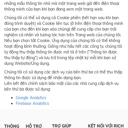
những mẩu thông tin nhỏ mà một trang web gửi đến điện thoại
thông minh của bạn khi bạn đang xem một trang web.
Chúng tôi có thể sử dụng cả Cookie phiên (hết hạn sau khi bạn
đóng trình duyệt) và Cookie liên tục (ở trên điện thoại thông minh
của bạn cho đến khi bạn xóa chúng) để cung cấp cho bạn trải
nghiệm cá nhân và tương tác hơn trên Trang web của chúng tôi.
Nếu bạn chọn tắt Cookie, Ứng dụng của chúng tôi có thể không
hoạt động bình thường. Giống như hầu hết các công ty, chúng tôi
tự động thu thập thông tin được mô tả ở trên (“Thông tin được
thu thập tự động”) và lưu trữ trong tệp nhật ký mỗi khi bạn sử
dụng Website/Ứng dụng.
Chúng tôi có sử dụng các dịch vụ của bên thứ ba có thể thu thập
thông tin được sử dụng để nhận dạng bạn.
Liên kết đến chính sách bảo mật của các nhà cung cấp dịch vụ
bên thứ ba được sử dụng:
Google
Analytics
Firebase Analytics
TRỢ GIÚP
KẾT NỐI VỚI RICH
THÔNG
HỖ TRỢ