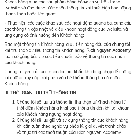
Khách hàng mua các sản phẩm hàng hóa/dịch vụ trên trang
website và ứng dụng. Xác nhận thông tin khi thực hiện hoạt động
thanh toán hoặc liên quan;
- Thực hiện các cuộc khảo sát; các hoạt động quảng bá, cung cấp
các thông tin cập nhật về điều khoản hoạt động của website và
ứng dụng có ảnh hưởng đến Khách hàng;
Bảo mật thông tin Khách hàng là ưu tiên hàng đầu của chúng tôi
khi thu thập dữ liệu thông tin Khách hàng.
Rich Nguyen Academy
luôn cố gắng bắt kịp các tiêu chuẩn bảo vệ thông tin các nhân
của khách hàng;
Chúng tôi yêu cầu xác nhận lại mật khẩu khi đăng nhập để chống
lại những truy cập trái phép vào hệ thống thông tin cá nhân
Khách hàng.
III. THỜI GIAN LƯU TRỮ THÔNG TIN
Chúng tôi sẽ lưu trữ thông tin thu thập từ Khách hàng từ
thời điểm Khách hàng khai báo thông tin đến khi tài khoản
của Khách hàng ngừng hoạt động.
Chúng tôi sẽ lưu giữ và sử dụng thông tin của khách hàng
khi cần tuân theo nghĩa vụ pháp lý, giải quyết tranh chấp
và thực thi các thoả thuận của Rich Nguyen Academy.