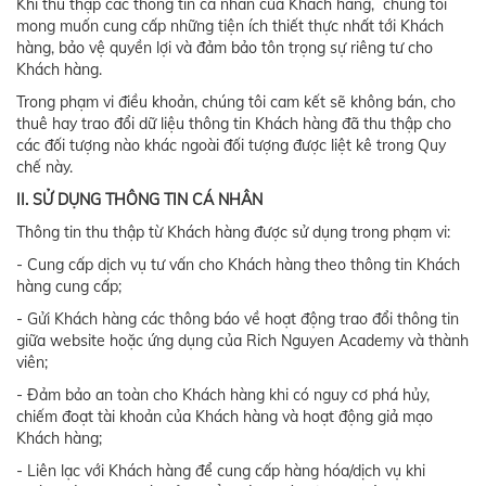
Khi thu thập các thông tin cá nhân của Khách hàng, chúng tôi
mong muốn cung cấp những tiện ích thiết thực nhất tới Khách
hàng, bảo vệ quyền lợi và đảm bảo tôn trọng sự riêng tư cho
Khách hàng.
Trong phạm vi điều khoản, chúng tôi cam kết sẽ không bán, cho
thuê hay trao đổi dữ liệu thông tin Khách hàng đã thu thập cho
các đối tượng nào khác ngoài đối tượng được liệt kê trong Quy
chế này.
II. SỬ DỤNG THÔNG TIN CÁ NHÂN
Thông tin thu thập từ Khách hàng được sử dụng trong phạm vi:
- Cung cấp dịch vụ tư vấn cho Khách hàng theo thông tin Khách
hàng cung cấp;
- Gửi Khách hàng các thông báo về hoạt động trao đổi thông tin
giữa website hoặc ứng dụng của Rich Nguyen Academy và thành
viên;
- Đảm bảo an toàn cho Khách hàng khi có nguy cơ phá hủy,
chiếm đoạt tài khoản của Khách hàng và hoạt động giả mạo
Khách hàng;
- Liên lạc với Khách hàng để cung cấp hàng hóa/dịch vụ khi