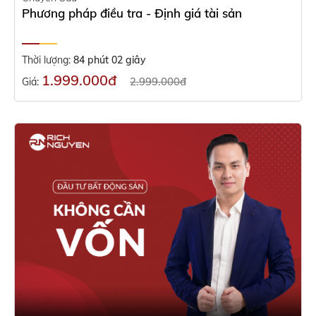
Phương pháp điều tra - Định giá tài sản
Thời lượng:
84 phút 02 giây
1.999.000đ
2.999.000đ
Giá: