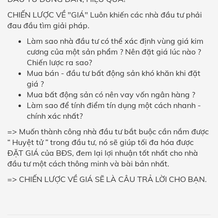
CHIẾN LƯỢC VỀ "GIÁ" Luôn khiến các nhà đầu tư phải
đau đầu tìm giải pháp.
Làm sao nhà đầu tư có thể xác định vùng giá kim
cương của một sản phẩm ? Nên đặt giá lúc nào ?
Chiến lược ra sao?
Mua bán - đầu tư bất động sản khó khăn khi đặt
giá ?
Mua bất động sản có nên vay vốn ngân hàng ?
Làm sao để tính điểm tín dụng một cách nhanh -
chính xác nhất?
=> Muốn thành công nhà đầu tư bắt buộc cần nắm được
“ Huyệt tử ” trong đầu tư, nó sẽ giúp tối đa hóa được
ĐẶT GIÁ của BĐS, đem lại lợi nhuận tốt nhất cho nhà
đầu tư một cách thông minh và bài bản nhất.
=> CHIẾN LƯỢC VỀ GIÁ SẼ LÀ CÂU TRẢ LỜI CHO BẠN.