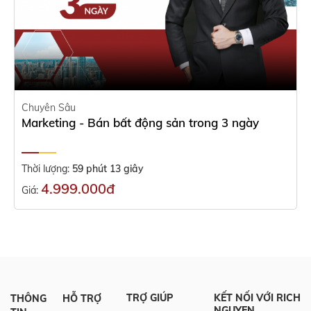
Chuyên Sâu
Marketing - Bán bất động sản trong 3 ngày
Thời lượng:
59 phút 13 giây
4.999.000đ
Giá:
TRỢ GIÚP
KẾT NỐI VỚI RICH
THÔNG
HỖ TRỢ
NGUYEN