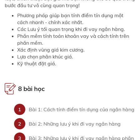
bước đầu tư vô cùng quan trọng!
Phương pháp giúp bạn tính điểm tín dụng một
cách nhanh - chính xác nhất.
Các Lưu ý tối quan trọng khi đi vay ngân hàng.
Phần mềm tính toán khoản vay và cách tính trên
phần mềm.
Xác định vùng giá kim cương.
Lựa chọn phân khúc giá.
Kỹ thuật đặt giá.
8 bài học
1
Bài 1: Cách tính điểm tín dụng của ngân hàng
2
Bài 2: Những lưu ý khi đi vay ngân hàng
3
Bài 3: Những lưu ý khi đi vay ngân hàng phần