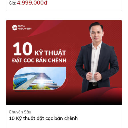
4.999.000đ
Giá:
Chuyên Sâu
10 Kỹ thuật đặt cọc bán chênh