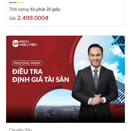
Thời lượng:
61 phút 20 giây
2.499.000đ
Giá:
Chuyên Sâu