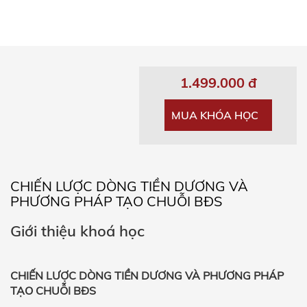
1.499.000 đ
MUA KHÓA HỌC
CHIẾN LƯỢC DÒNG TIỀN DƯƠNG VÀ
PHƯƠNG PHÁP TẠO CHUỖI BĐS
Giới thiệu khoá học
CHIẾN LƯỢC DÒNG TIỀN DƯƠNG VÀ PHƯƠNG PHÁP
TẠO CHUỖI BĐS