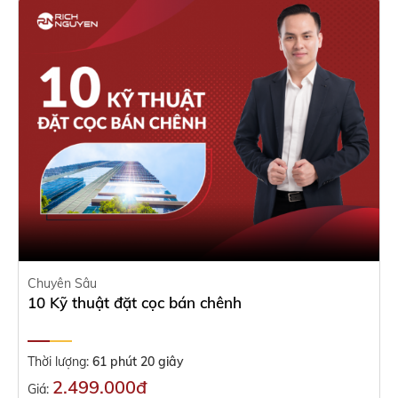
Chuyên Sâu
10 Kỹ thuật đặt cọc bán chênh
Thời lượng:
61 phút 20 giây
2.499.000đ
Giá: