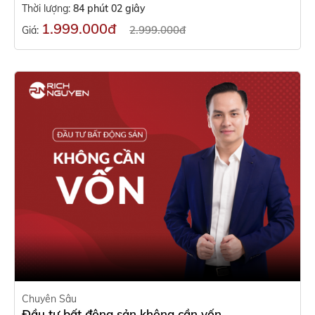
Thời lượng:
84 phút 02 giây
1.999.000đ
2.999.000đ
Giá:
Chuyên Sâu
Đầu tư bất động sản không cần vốn