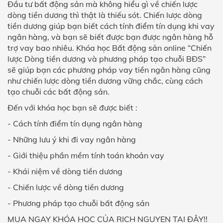
Đầu tư bất động sản mà không hiểu gì về chiến lược
dòng tiền dương thì thật là thiếu sót. Chiến lược dòng
tiền dương giúp bạn biết cách tính điểm tín dụng khi vay
ngân hàng, và bạn sẽ biết được bạn được ngân hàng hỗ
trợ vay bao nhiêu.
Khóa học Bất động sản online
“Chiến
lược Dòng tiền dương và phương pháp tạo chuỗi BĐS”
sẽ giúp bạn các phương pháp vay tiền ngân hàng cũng
như chiến lược dòng tiền dương vững chắc, cùng cách
tạo chuỗi các bất động sản.
Đến với khóa học bạn sẽ được biết :
- Cách tính điểm tín dụng ngân hàng
- Những lưu ý khi đi vay ngân hàng
- Giới thiệu phần mềm tính toán khoản vay
- Khái niệm về dòng tiền dương
- Chiến lược về dòng tiền dương
- Phương pháp tạo chuỗi bất động sản
MUA NGAY KHÓA HỌC CỦA RICH NGUYEN TẠI ĐÂY!!